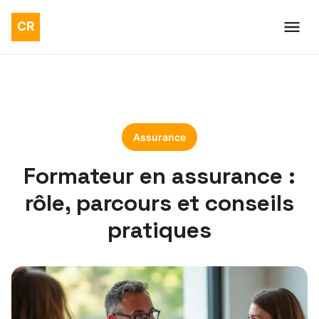
Assurance
Formateur en assurance :
rôle, parcours et conseils
pratiques